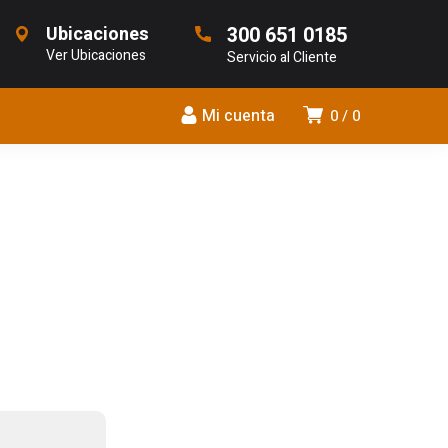
Ubicaciones
300 651 0185
Ver Ubicaciones
Servicio al Cliente
Mi cuenta
0
0