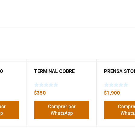
0
TERMINAL COBRE
PRENSA STOP
$
350
$
1,900
por
Comprar por
Compra
pp
WhatsApp
Whats