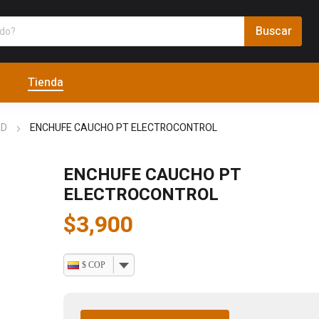
Tienda
AD
ENCHUFE CAUCHO PT ELECTROCONTROL
ENCHUFE CAUCHO PT
ELECTROCONTROL
$
3,900
$ COP