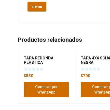
Productos relacionados
TAPA REDONDA
TAPA 4X4 SCH4
PLASTICA
NEGRA
$
550
$
700
Comprar por
Comprar 
WhatsApp
WhatsA