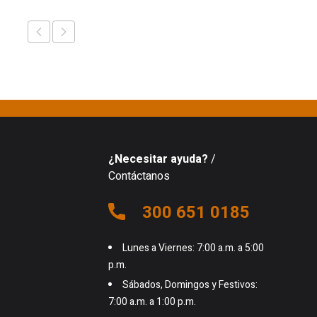
¿Necesitar ayuda?
/
Contáctanos
300 651 0185
Lunes a Viernes: 7:00 a.m. a 5:00
p.m.
Sábados, Domingos y Festivos:
7:00 a.m. a 1:00 p.m.