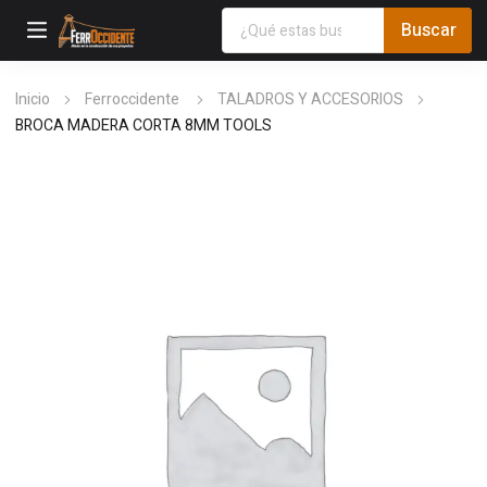
Inicio
Ferroccidente
TALADROS Y ACCESORIOS
BROCA MADERA CORTA 8MM TOOLS