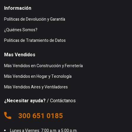
Información
Políticas de Devolución y Garantía
¿Quiénes Somos?
Politicas de Tratamiento de Datos
Mas Vendidos
Más Vendidos en Construcción y Ferretería
Más Vendidos en Hogar y Tecnología
Más Vendidos Aires y Ventiladores
¿Necesitar ayuda?
/ Contáctanos
300 651 0185
Lunes a Viernes: 7:00 a.m. a 5:00 p.m.