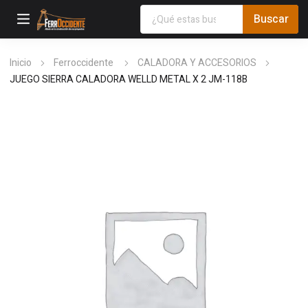
Inicio
Ferroccidente
CALADORA Y ACCESORIOS
JUEGO SIERRA CALADORA WELLD METAL X 2 JM-118B