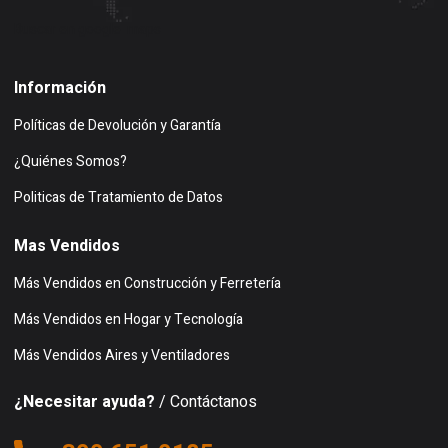
Buscar en google maps
Información
Políticas de Devolución y Garantía
¿Quiénes Somos?
Politicas de Tratamiento de Datos
Mas Vendidos
Más Vendidos en Construcción y Ferretería
Más Vendidos en Hogar y Tecnología
Más Vendidos Aires y Ventiladores
¿Necesitar ayuda?
/ Contáctanos