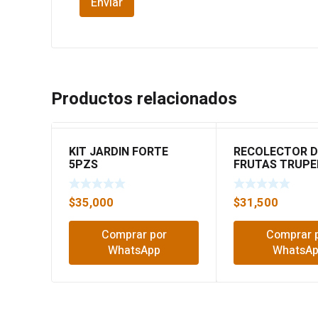
Productos relacionados
KIT JARDIN FORTE
RECOLECTOR D
5PZS
FRUTAS TRUPE
$
35,000
$
31,500
Comprar por
Comprar 
WhatsApp
WhatsA