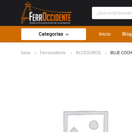
Categorías
Inicio
Blog
Inicio
Ferroccidente
ACCESORIOS
BUJE COCH