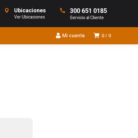
Ubicaciones
300 651 0185
Ver Ubicaciones
Servicio al Cliente
Mi cuenta
0
0