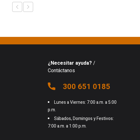
¿Necesitar ayuda?
/
Contáctanos
300 651 0185
Lunes a Viernes: 7:00 a.m. a 5:00
p.m.
Sábados, Domingos y Festivos:
7:00 a.m. a 1:00 p.m.