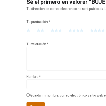
Sé el primero en valorar “BU
Tu dirección de correo electrónico no será publicada.
Tu puntuación
*
Tu valoración
*
Nombre
*
Guardar mi nombre, correo electrónico y sitio web 