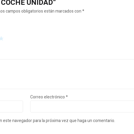
JE COCHE UNIDAD”
Los campos obligatorios están marcados con
*
Correo electrónico
*
en este navegador para la próxima vez que haga un comentario.