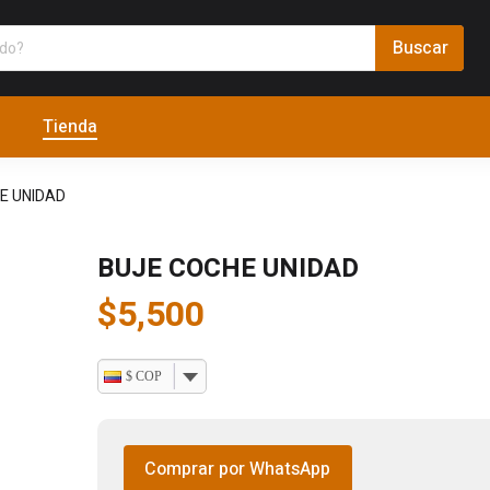
Tienda
E UNIDAD
BUJE COCHE UNIDAD
$
5,500
$ COP
Comprar por WhatsApp