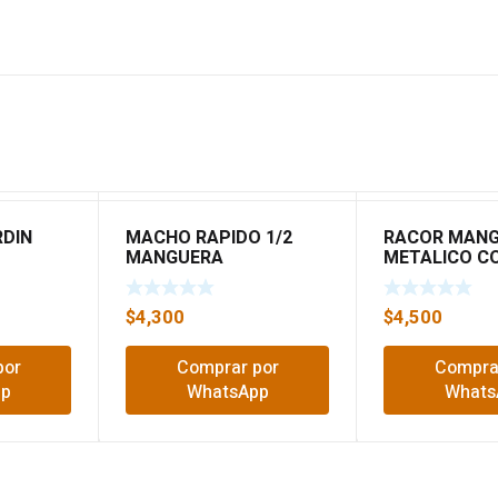
DIN
MACHO RAPIDO 1/2
RACOR MAN
MANGUERA
METALICO C
 1/2 MT
$
4,300
$
4,500
por
Comprar por
Compra
pp
WhatsApp
Whats