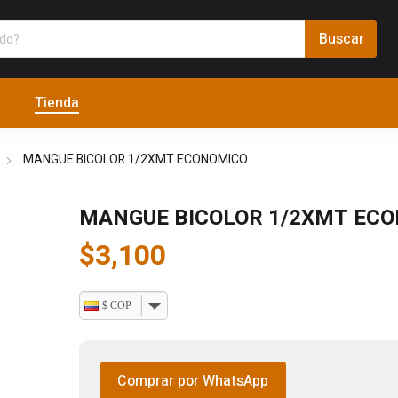
Tienda
MANGUE BICOLOR 1/2XMT ECONOMICO
MANGUE BICOLOR 1/2XMT EC
$
3,100
$ COP
Comprar por WhatsApp