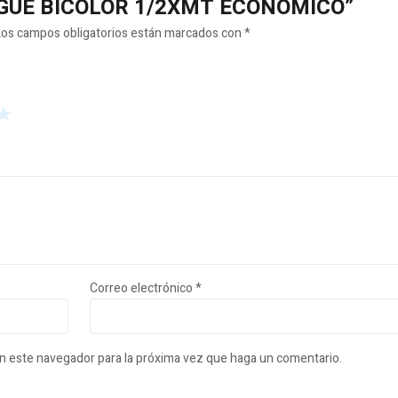
MANGUE BICOLOR 1/2XMT ECONOMICO”
Los campos obligatorios están marcados con
*
Correo electrónico
*
en este navegador para la próxima vez que haga un comentario.