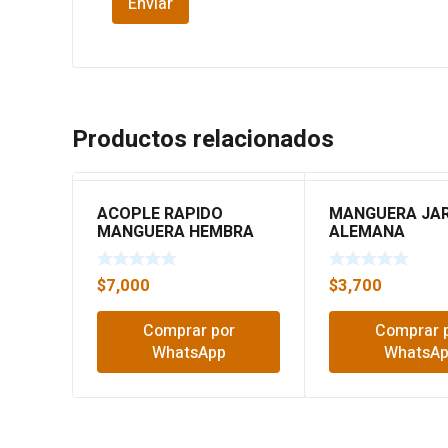
Productos relacionados
ACOPLE RAPIDO
MANGUERA JAR
MANGUERA HEMBRA
ALEMANA
FORTE 6129
NARANJ/NEGRO
AH0136
$
7,000
$
3,700
Comprar por
Comprar 
WhatsApp
WhatsA