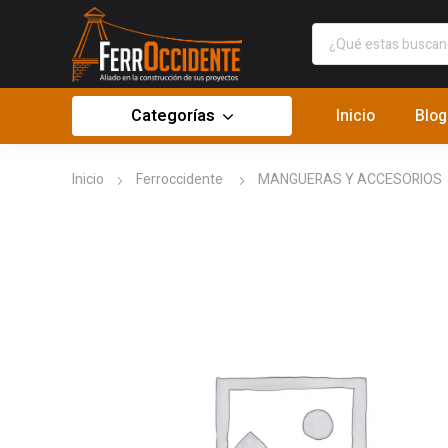
Categorías
Inicio
Blog
Inicio
Ferroccidente
MANGUERAS Y ACCESORIOS