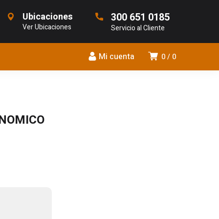
Ubicaciones
300 651 0185
Ver Ubicaciones
Servicio al Cliente
Mi cuenta
0
0
ONOMICO