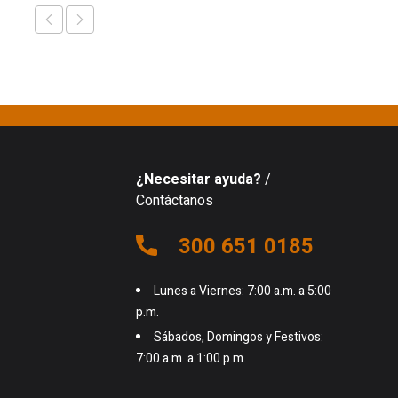
¿Necesitar ayuda?
/
Contáctanos
300 651 0185
Lunes a Viernes: 7:00 a.m. a 5:00
p.m.
Sábados, Domingos y Festivos:
7:00 a.m. a 1:00 p.m.