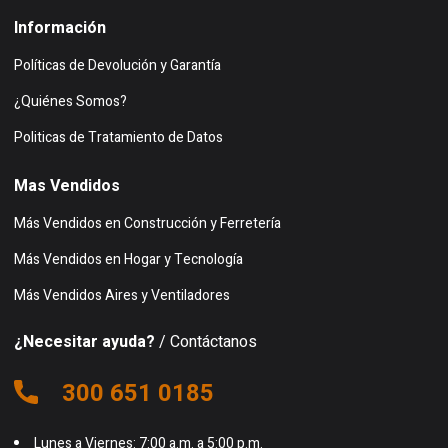
Información
Políticas de Devolución y Garantía
¿Quiénes Somos?
Politicas de Tratamiento de Datos
Mas Vendidos
Más Vendidos en Construcción y Ferretería
Más Vendidos en Hogar y Tecnología
Más Vendidos Aires y Ventiladores
¿Necesitar ayuda?
/ Contáctanos
300 651 0185
Lunes a Viernes: 7:00 a.m. a 5:00 p.m.