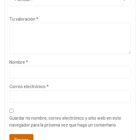
Tu valoración
*
Nombre
*
Correo electrónico
*
Guardar mi nombre, correo electrónico y sitio web en este
navegador para la próxima vez que haga un comentario.