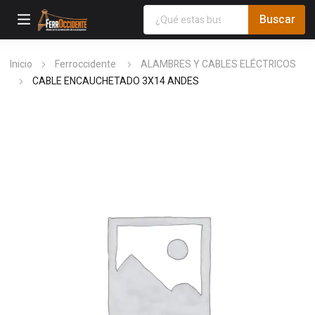
Inicio
Ferroccidente
ALAMBRES Y CABLES ELÉCTRICOS
CABLE ENCAUCHETADO 3X14 ANDES