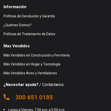
Información
Políticas de Devolución y Garantía
¿Quiénes Somos?
Politicas de Tratamiento de Datos
Mas Vendidos
Más Vendidos en Construcción y Ferretería
Más Vendidos en Hogar y Tecnología
Más Vendidos Aires y Ventiladores
¿Necesitar ayuda?
/ Contáctanos
300 651 0185
Lunes a Viernes: 7:00 a.m. a 5:00 p.m.