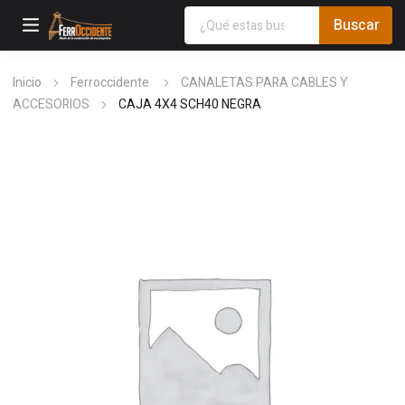
Inicio
Ferroccidente
CANALETAS PARA CABLES Y
ACCESORIOS
CAJA 4X4 SCH40 NEGRA