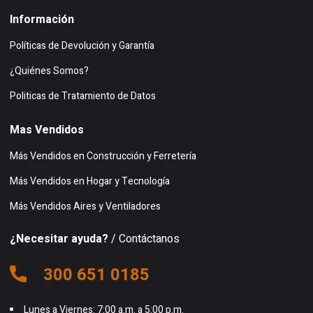
Información
Políticas de Devolución y Garantía
¿Quiénes Somos?
Politicas de Tratamiento de Datos
Mas Vendidos
Más Vendidos en Construcción y Ferretería
Más Vendidos en Hogar y Tecnología
Más Vendidos Aires y Ventiladores
¿Necesitar ayuda?
/ Contáctanos
300 651 0185
Lunes a Viernes: 7:00 a.m. a 5:00 p.m.