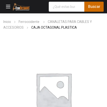
Inicio
Ferroccidente
CANALETAS PARA CABLES Y
ACCESORIOS
CAJA OCTAGONAL PLASTICA