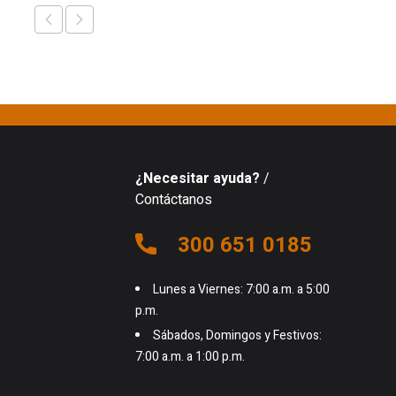
¿Necesitar ayuda?
/
Contáctanos
300 651 0185
Lunes a Viernes: 7:00 a.m. a 5:00
p.m.
Sábados, Domingos y Festivos:
7:00 a.m. a 1:00 p.m.