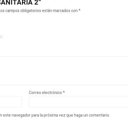
 SANITARIA 2”
Los campos obligatorios están marcados con
*
Correo electrónico
*
en este navegador para la próxima vez que haga un comentario.