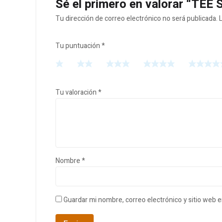
Sé el primero en valorar “TEE
Tu dirección de correo electrónico no será publicada.
Tu puntuación
*
Tu valoración
*
Nombre
*
Guardar mi nombre, correo electrónico y sitio web 