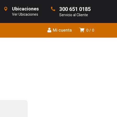
Ubicaciones
300 651 0185
Ver Ubicaciones
Servicio al Cliente
Mi cuenta
0
0