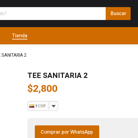
Tienda
 SANITARIA 2
TEE SANITARIA 2
$
2,800
$ COP
Comprar por WhatsApp