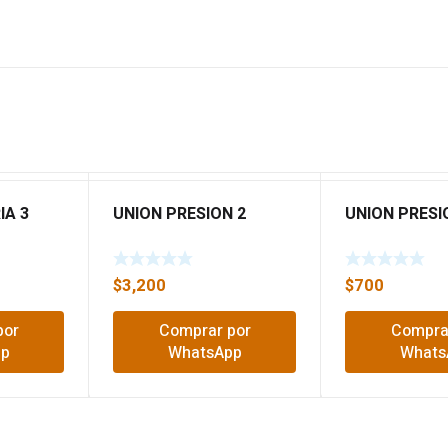
IA 3
UNION PRESION 2
UNION PRESI
$
3,200
$
700
por
Comprar por
Compra
pp
WhatsApp
Whats