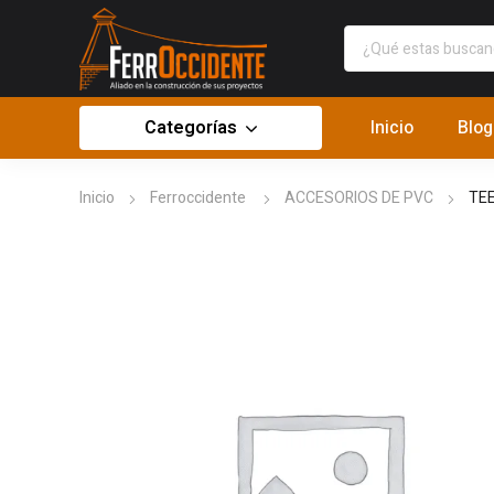
Categorías
Inicio
Blog
Inicio
Ferroccidente
ACCESORIOS DE PVC
TEE