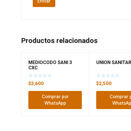
Productos relacionados
MEDIOCODO SANI 3
UNION SANITAR
CXC
$
3,600
$
2,500
Comprar por
Comprar 
WhatsApp
WhatsA