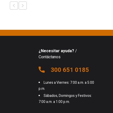
¿Necesitar ayuda?
/
Contáctanos
300 651 0185
Lunes a Viernes: 7:00 a.m. a 5:00
p.m.
Sábados, Domingos y Festivos:
7:00 a.m. a 1:00 p.m.