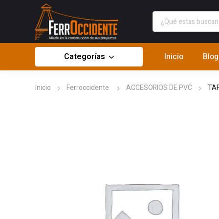
Categorías
Inicio
Blog
Inicio
Ferroccidente
ACCESORIOS DE PVC
TAP