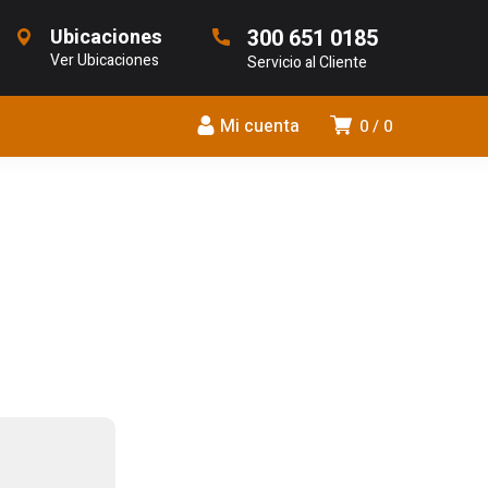
Ubicaciones
300 651 0185
Ver Ubicaciones
Servicio al Cliente
Mi cuenta
0
0