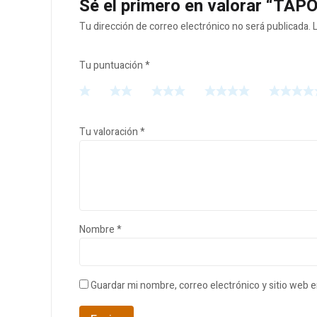
Sé el primero en valorar “TA
Tu dirección de correo electrónico no será publicada.
Tu puntuación
*
Tu valoración
*
Nombre
*
Guardar mi nombre, correo electrónico y sitio web 