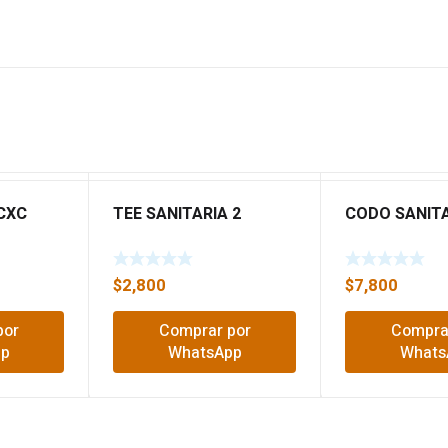
CXC
TEE SANITARIA 2
CODO SANITA
$
2,800
$
7,800
por
Comprar por
Compra
pp
WhatsApp
Whats