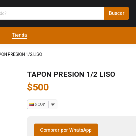
Tienda
ON PRESION 1/2 LISO
TAPON PRESION 1/2 LISO
$
500
$ COP
Comprar por WhatsApp