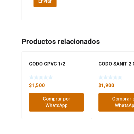
Productos relacionados
CODO CPVC 1/2
CODO SANIT 2 
$
1,500
$
1,900
Comprar por
Comprar 
WhatsApp
WhatsA