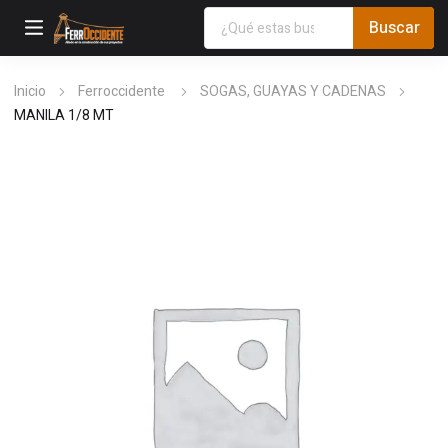
Inicio
Ferroccidente
SOGAS, GUAYAS Y CADENAS
MANILA 1/8 MT