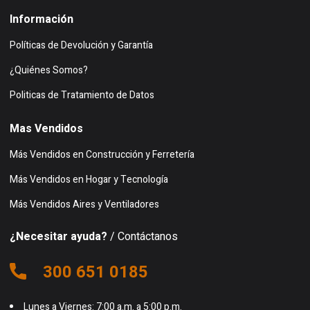
Información
Políticas de Devolución y Garantía
¿Quiénes Somos?
Politicas de Tratamiento de Datos
Mas Vendidos
Más Vendidos en Construcción y Ferretería
Más Vendidos en Hogar y Tecnología
Más Vendidos Aires y Ventiladores
¿Necesitar ayuda?
/ Contáctanos
300 651 0185
Lunes a Viernes: 7:00 a.m. a 5:00 p.m.