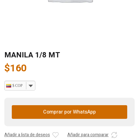
MANILA 1/8 MT
$
160
$ COP
Comprar por WhatsApp
Añadir a lista de deseos
Añadir para comparar