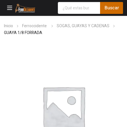
Inicio
Ferroccidente
SOGAS, GUAYAS Y CADENAS
GUAYA 1/8 FORRADA