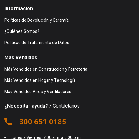
Información
Políticas de Devolución y Garantía
¿Quiénes Somos?
Politicas de Tratamiento de Datos
Mas Vendidos
Más Vendidos en Construcción y Ferretería
Más Vendidos en Hogar y Tecnología
Más Vendidos Aires y Ventiladores
¿Necesitar ayuda?
/ Contáctanos
300 651 0185
Lunes a Viernes: 7:00 a.m. a 5:00 p.m.