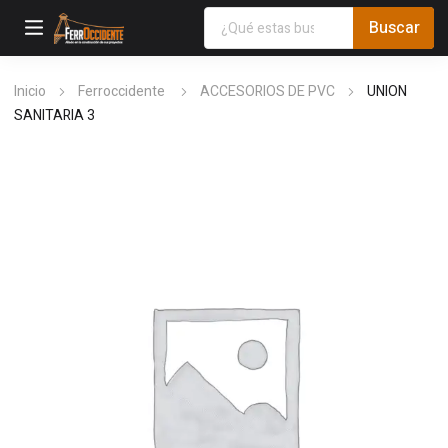
Inicio
Ferroccidente
ACCESORIOS DE PVC
UNION
SANITARIA 3