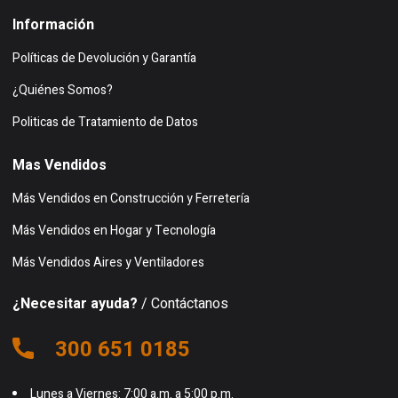
Información
Políticas de Devolución y Garantía
¿Quiénes Somos?
Politicas de Tratamiento de Datos
Mas Vendidos
Más Vendidos en Construcción y Ferretería
Más Vendidos en Hogar y Tecnología
Más Vendidos Aires y Ventiladores
¿Necesitar ayuda?
/ Contáctanos
300 651 0185
Lunes a Viernes: 7:00 a.m. a 5:00 p.m.