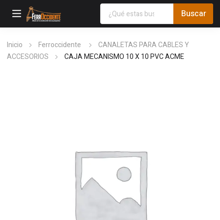
Inicio
Ferroccidente
CANALETAS PARA CABLES Y
ACCESORIOS
CAJA MECANISMO 10 X 10 PVC ACME