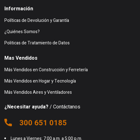
Información
Políticas de Devolución y Garantía
¿Quiénes Somos?
Politicas de Tratamiento de Datos
Mas Vendidos
Más Vendidos en Construcción y Ferretería
Más Vendidos en Hogar y Tecnología
Más Vendidos Aires y Ventiladores
¿Necesitar ayuda?
/ Contáctanos
300 651 0185
Lunes a Viernes: 7:00 a.m. a 5:00 p.m.