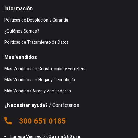
Información
Políticas de Devolución y Garantía
¿Quiénes Somos?
Politicas de Tratamiento de Datos
Mas Vendidos
Más Vendidos en Construcción y Ferretería
Más Vendidos en Hogar y Tecnología
Más Vendidos Aires y Ventiladores
¿Necesitar ayuda?
/ Contáctanos
300 651 0185
Lunes a Viernes: 7:00 a.m. a 5:00 p.m.