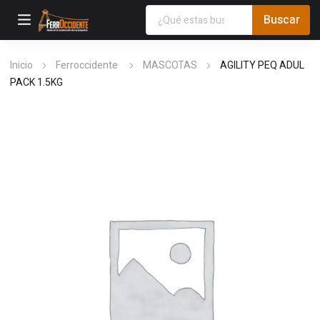
Inicio
Ferroccidente
MASCOTAS
AGILITY PEQ ADUL
PACK 1.5KG