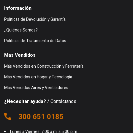
Información
Políticas de Devolución y Garantía
¿Quiénes Somos?
Politicas de Tratamiento de Datos
Mas Vendidos
Más Vendidos en Construcción y Ferretería
Más Vendidos en Hogar y Tecnología
Más Vendidos Aires y Ventiladores
¿Necesitar ayuda?
/ Contáctanos
300 651 0185
Lunes a Viernes: 7:00 a.m. a 5:00 p.m.