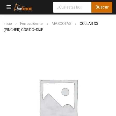
Inicio
Ferroccidente
MASCOTAS
COLLAR XS
(PINCHER) COSIDO+DIJE