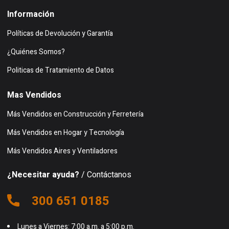
Información
Políticas de Devolución y Garantía
¿Quiénes Somos?
Politicas de Tratamiento de Datos
Mas Vendidos
Más Vendidos en Construcción y Ferretería
Más Vendidos en Hogar y Tecnología
Más Vendidos Aires y Ventiladores
¿Necesitar ayuda?
/ Contáctanos
300 651 0185
Lunes a Viernes: 7:00 a.m. a 5:00 p.m.