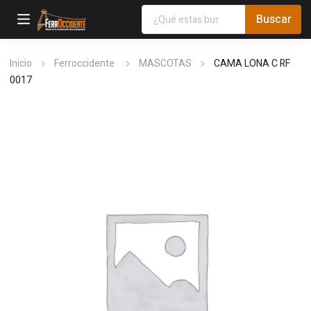
Inicio
Ferroccidente
MASCOTAS
CAMA LONA C RF
0017