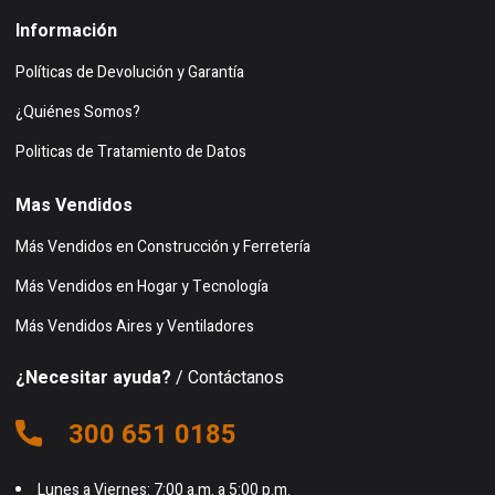
Información
Políticas de Devolución y Garantía
¿Quiénes Somos?
Politicas de Tratamiento de Datos
Mas Vendidos
Más Vendidos en Construcción y Ferretería
Más Vendidos en Hogar y Tecnología
Más Vendidos Aires y Ventiladores
¿Necesitar ayuda?
/ Contáctanos
300 651 0185
Lunes a Viernes: 7:00 a.m. a 5:00 p.m.