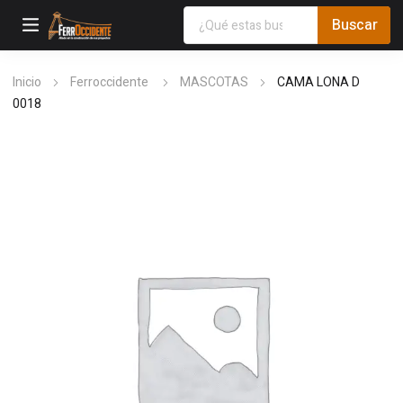
Inicio
Ferroccidente
MASCOTAS
CAMA LONA D
0018