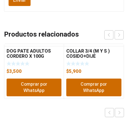
Productos relacionados
DOG PATE ADULTOS
COLLAR 3/4 (M Y S )
CORDERO X 100G
COSIDO+DIJE
$
3,500
$
5,900
Comprar por
Comprar por
WhatsApp
WhatsApp