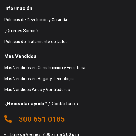
Información
Políticas de Devolución y Garantía
¿Quiénes Somos?
Politicas de Tratamiento de Datos
Mas Vendidos
Más Vendidos en Construcción y Ferretería
Más Vendidos en Hogar y Tecnología
Más Vendidos Aires y Ventiladores
¿Necesitar ayuda?
/ Contáctanos
300 651 0185
Lunes a Viernes: 7:00 a.m. a 5:00 p.m.