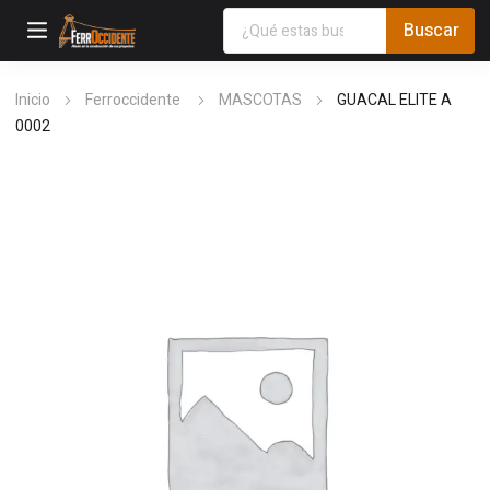
Inicio
Ferroccidente
MASCOTAS
GUACAL ELITE A
0002