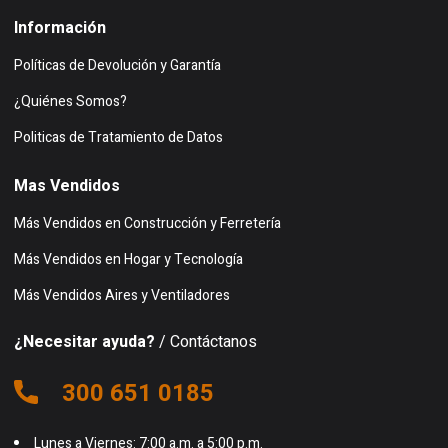
Información
Políticas de Devolución y Garantía
¿Quiénes Somos?
Politicas de Tratamiento de Datos
Mas Vendidos
Más Vendidos en Construcción y Ferretería
Más Vendidos en Hogar y Tecnología
Más Vendidos Aires y Ventiladores
¿Necesitar ayuda?
/ Contáctanos
300 651 0185
Lunes a Viernes: 7:00 a.m. a 5:00 p.m.