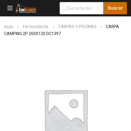
Inicio
Ferroccidente
CARPAS Y PISCINAS
CARPA
CAMPING 2P 200X120 DC1397