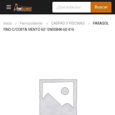
Inicio
Ferroccidente
CARPAS Y PISCINAS
PARASOL
FINO C/CORTA VIENTO 60″ EN0084K-60 416