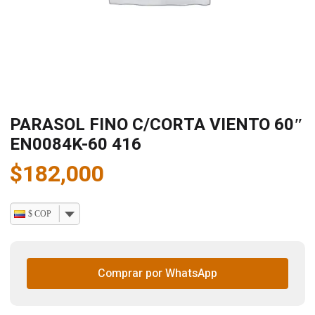
PARASOL FINO C/CORTA VIENTO 60″
EN0084K-60 416
$
182,000
$ COP
Comprar por WhatsApp