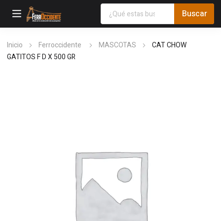
Inicio
Ferroccidente
MASCOTAS
CAT CHOW
GATITOS F D X 500 GR