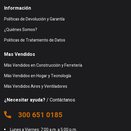
Información
Políticas de Devolución y Garantía
¿Quiénes Somos?
Politicas de Tratamiento de Datos
Mas Vendidos
Más Vendidos en Construcción y Ferretería
Más Vendidos en Hogar y Tecnología
Más Vendidos Aires y Ventiladores
¿Necesitar ayuda?
/ Contáctanos
300 651 0185
Lunes a Viernes: 7:00 a.m. a 5:00 p.m.