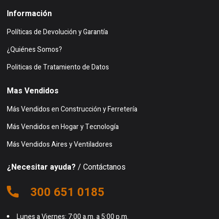
Información
Políticas de Devolución y Garantía
¿Quiénes Somos?
Politicas de Tratamiento de Datos
Mas Vendidos
Más Vendidos en Construcción y Ferretería
Más Vendidos en Hogar y Tecnología
Más Vendidos Aires y Ventiladores
¿Necesitar ayuda?
/ Contáctanos
300 651 0185
Lunes a Viernes: 7:00 a.m. a 5:00 p.m.