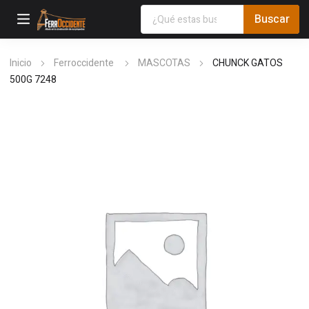
Inicio
Ferroccidente
MASCOTAS
CHUNCK GATOS
500G 7248