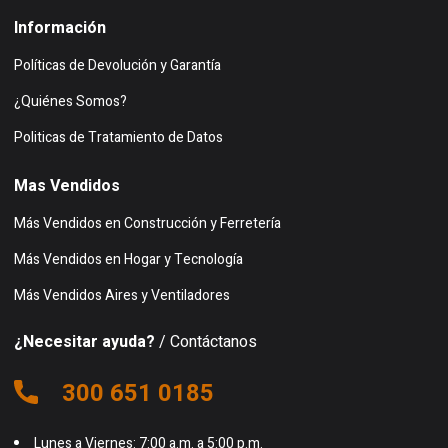
Información
Políticas de Devolución y Garantía
¿Quiénes Somos?
Politicas de Tratamiento de Datos
Mas Vendidos
Más Vendidos en Construcción y Ferretería
Más Vendidos en Hogar y Tecnología
Más Vendidos Aires y Ventiladores
¿Necesitar ayuda?
/ Contáctanos
300 651 0185
Lunes a Viernes: 7:00 a.m. a 5:00 p.m.