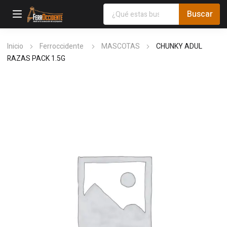
Inicio
Ferroccidente
MASCOTAS
CHUNKY ADUL
RAZAS PACK 1.5G