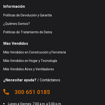
Información
Políticas de Devolución y Garantía
¿Quiénes Somos?
Politicas de Tratamiento de Datos
Mas Vendidos
Más Vendidos en Construcción y Ferretería
Más Vendidos en Hogar y Tecnología
Más Vendidos Aires y Ventiladores
¿Necesitar ayuda?
/ Contáctanos
300 651 0185
Lunes a Viernes: 7:00 a.m. a 5:00 p.m.