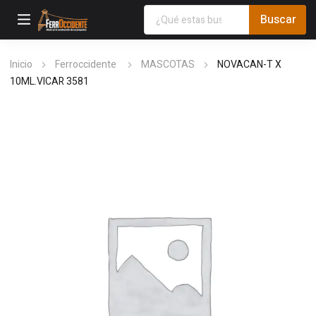
Inicio
Ferroccidente
MASCOTAS
NOVACAN-T X
10ML.VICAR 3581