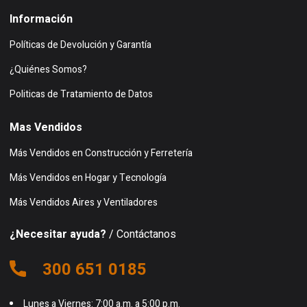
Información
Políticas de Devolución y Garantía
¿Quiénes Somos?
Politicas de Tratamiento de Datos
Mas Vendidos
Más Vendidos en Construcción y Ferretería
Más Vendidos en Hogar y Tecnología
Más Vendidos Aires y Ventiladores
¿Necesitar ayuda?
/ Contáctanos
300 651 0185
Lunes a Viernes: 7:00 a.m. a 5:00 p.m.