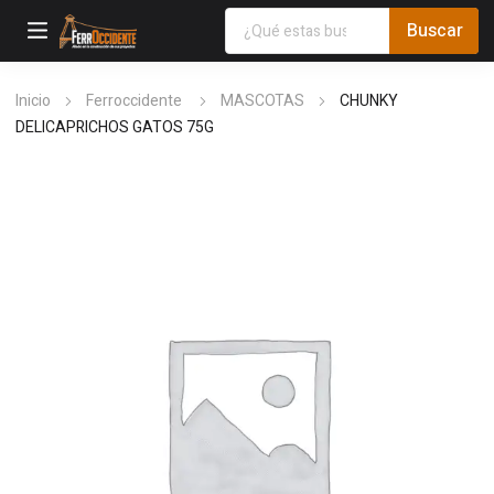
Inicio
Ferroccidente
MASCOTAS
CHUNKY
DELICAPRICHOS GATOS 75G