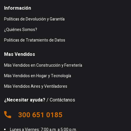
Información
Políticas de Devolución y Garantía
¿Quiénes Somos?
Politicas de Tratamiento de Datos
Mas Vendidos
Más Vendidos en Construcción y Ferretería
Más Vendidos en Hogar y Tecnología
Más Vendidos Aires y Ventiladores
¿Necesitar ayuda?
/ Contáctanos
300 651 0185
Lunes a Viernes: 7:00 a.m. a 5:00 p.m.