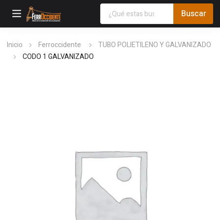
Inicio
Ferroccidente
TUBO POLIETILENO Y GALVANIZADO
CODO 1 GALVANIZADO