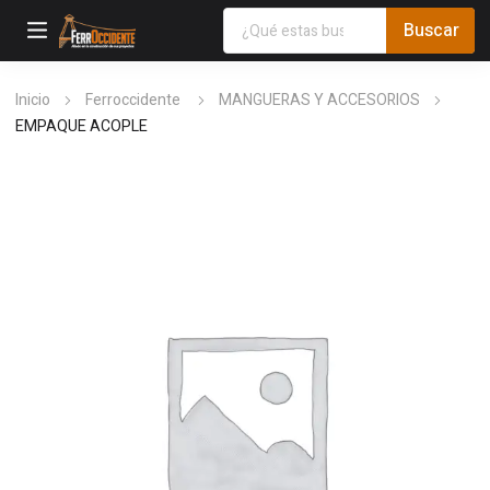
Inicio
Ferroccidente
MANGUERAS Y ACCESORIOS
EMPAQUE ACOPLE