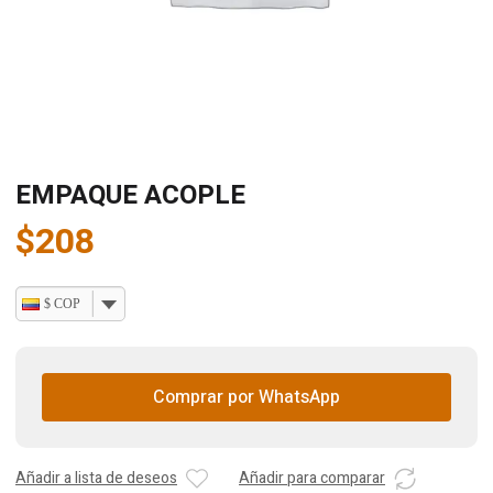
EMPAQUE ACOPLE
$
208
$ COP
Comprar por WhatsApp
Añadir a lista de deseos
Añadir para comparar