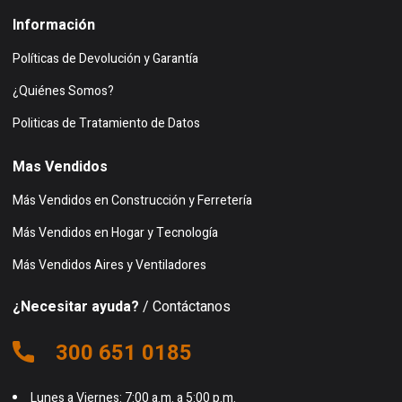
Información
Políticas de Devolución y Garantía
¿Quiénes Somos?
Politicas de Tratamiento de Datos
Mas Vendidos
Más Vendidos en Construcción y Ferretería
Más Vendidos en Hogar y Tecnología
Más Vendidos Aires y Ventiladores
¿Necesitar ayuda?
/ Contáctanos
300 651 0185
Lunes a Viernes: 7:00 a.m. a 5:00 p.m.