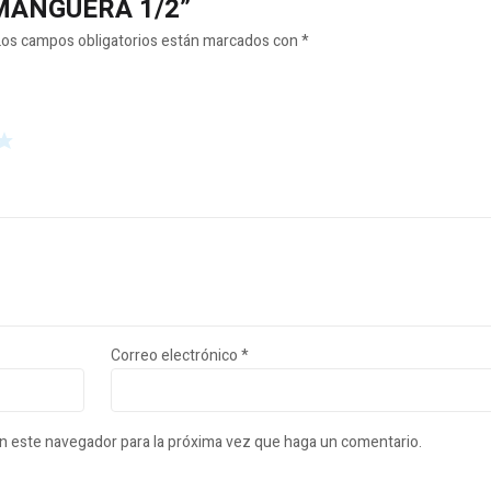
E MANGUERA 1/2”
Los campos obligatorios están marcados con
*
Correo electrónico
*
en este navegador para la próxima vez que haga un comentario.