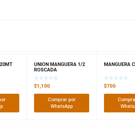
X20MT
UNION MANGUERA 1/2
MANGUERA 
ROSCADA
$
1,100
$
700
por
Comprar por
Compra
pp
WhatsApp
Whats