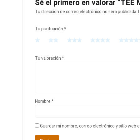
Sé el primero en valorar “TE
Tu dirección de correo electrónico no será publicada.
Tu puntuación
*
Tu valoración
*
Nombre
*
Guardar mi nombre, correo electrónico y sitio web 