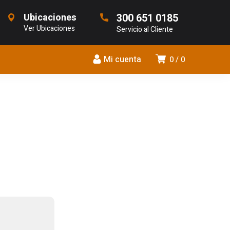
Ubicaciones
300 651 0185
Ver Ubicaciones
Servicio al Cliente
Mi cuenta
0
0