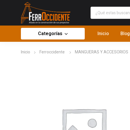
Categorías
Inicio
Blog
Inicio
Ferroccidente
MANGUERAS Y ACCESORIOS