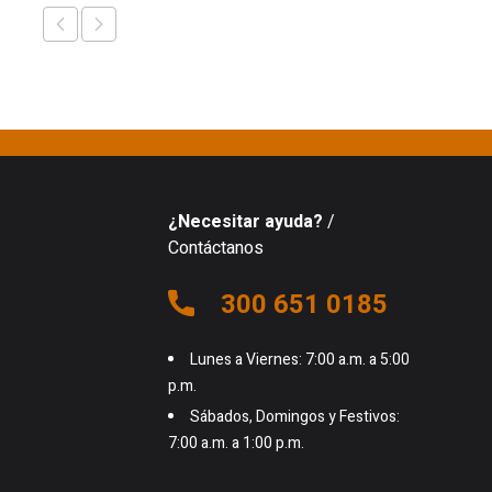
¿Necesitar ayuda?
/
Contáctanos
300 651 0185
Lunes a Viernes: 7:00 a.m. a 5:00
p.m.
Sábados, Domingos y Festivos:
7:00 a.m. a 1:00 p.m.