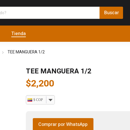
Tienda
TEE MANGUERA 1/2
TEE MANGUERA 1/2
$
2,200
$ COP
Comprar por WhatsApp