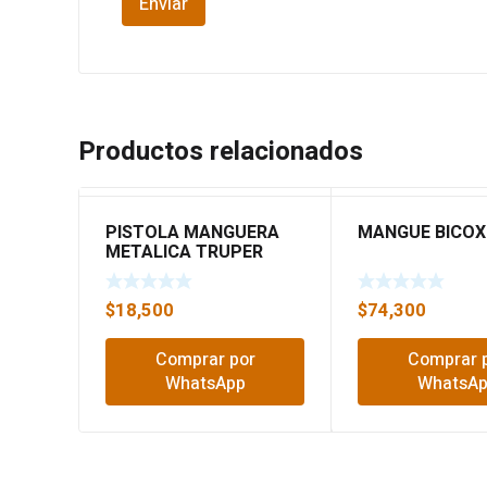
Productos relacionados
PISTOLA MANGUERA
MANGUE BICO
METALICA TRUPER
17483
$
18,500
$
74,300
Comprar por
Comprar 
WhatsApp
WhatsA