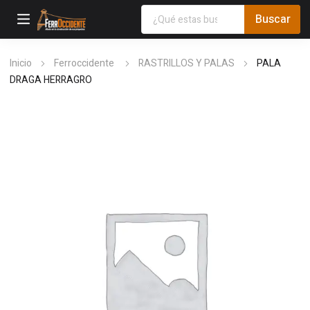
Inicio
Ferroccidente
RASTRILLOS Y PALAS
PALA
DRAGA HERRAGRO