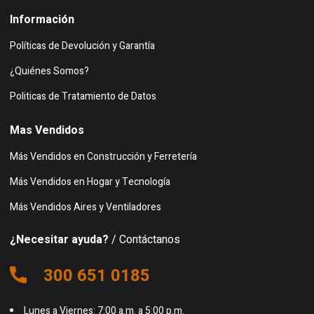
Información
Políticas de Devolución y Garantía
¿Quiénes Somos?
Politicas de Tratamiento de Datos
Mas Vendidos
Más Vendidos en Construcción y Ferretería
Más Vendidos en Hogar y Tecnología
Más Vendidos Aires y Ventiladores
¿Necesitar ayuda?
/ Contáctanos
300 651 0185
Lunes a Viernes: 7:00 a.m. a 5:00 p.m.