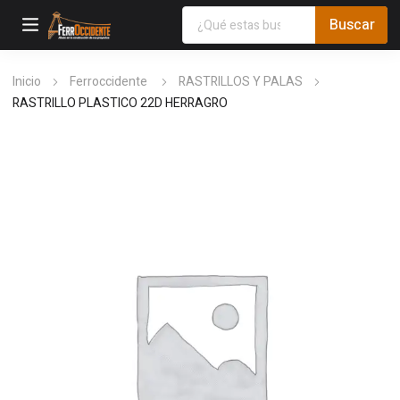
Inicio
Ferroccidente
RASTRILLOS Y PALAS
RASTRILLO PLASTICO 22D HERRAGRO