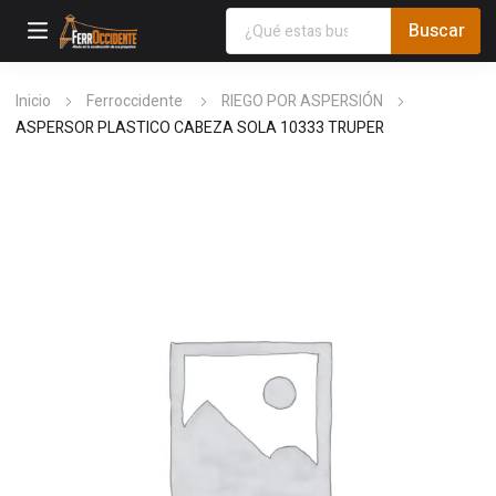
Inicio
Ferroccidente
RIEGO POR ASPERSIÓN
ASPERSOR PLASTICO CABEZA SOLA 10333 TRUPER