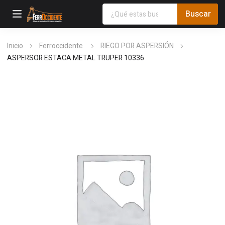
Inicio
Ferroccidente
RIEGO POR ASPERSIÓN
ASPERSOR ESTACA METAL TRUPER 10336