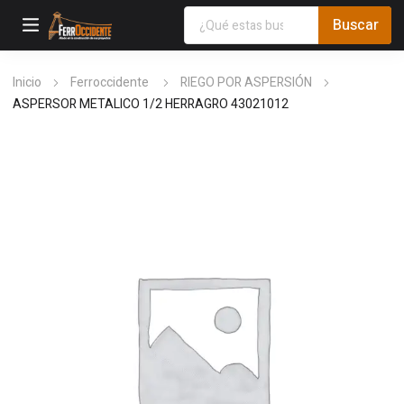
Inicio
Ferroccidente
RIEGO POR ASPERSIÓN
ASPERSOR METALICO 1/2 HERRAGRO 43021012