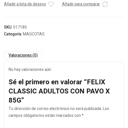
Añadir a lista de deseos
Añadir para comparar
SKU:
017185
Categoría:
MASCOTAS
Valoraciones (0)
No hay valoraciones aún.
Sé el primero en valorar “FELIX
CLASSIC ADULTOS CON PAVO X
85G”
Tu dirección de correo electrónico no será publicada.
Los
campos obligatorios están marcados con
*