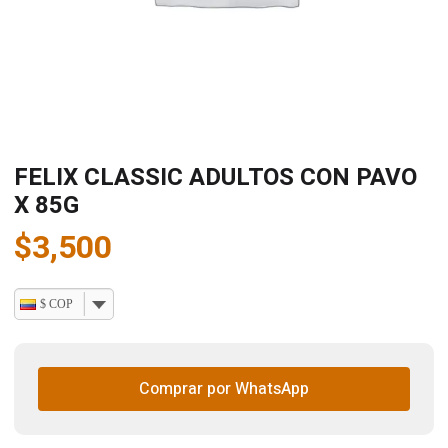
FELIX CLASSIC ADULTOS CON PAVO
X 85G
$
3,500
$ COP
Comprar por WhatsApp