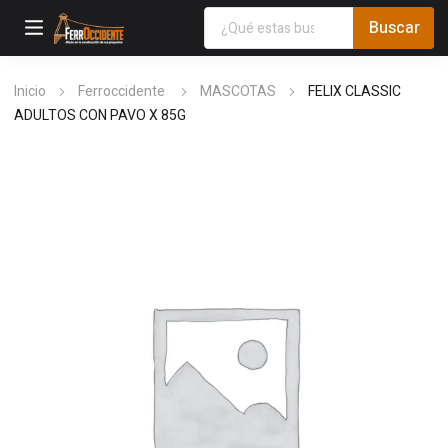
Inicio
Ferroccidente
MASCOTAS
FELIX CLASSIC
ADULTOS CON PAVO X 85G