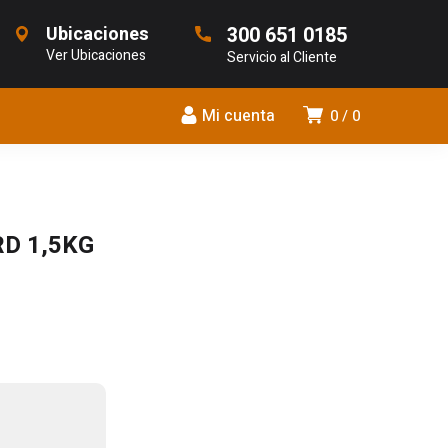
Ubicaciones
300 651 0185
Ver Ubicaciones
Servicio al Cliente
Mi cuenta
0
0
D 1,5KG