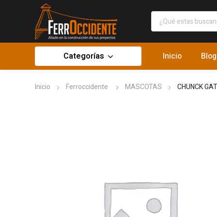
Categorías
Inicio
Blog
Inicio
Ferroccidente
MASCOTAS
CHUNCK GAT