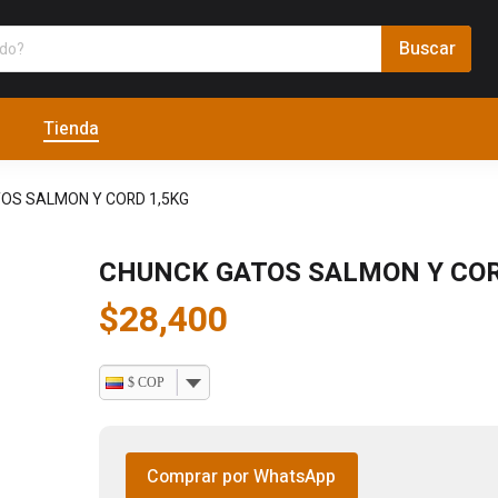
Tienda
OS SALMON Y CORD 1,5KG
CHUNCK GATOS SALMON Y COR
$
28,400
$ COP
Comprar por WhatsApp