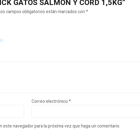
CHUNCK GATOS SALMON Y CORD 1,5KG”
Los campos obligatorios están marcados con
*
Correo electrónico
*
en este navegador para la próxima vez que haga un comentario.