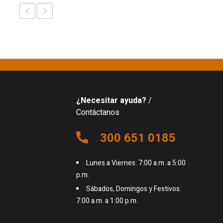
¿Necesitar ayuda?
/
Contáctanos
300 651 0185
Lunes a Viernes: 7:00 a.m. a 5:00
p.m.
Sábados, Domingos y Festivos:
7:00 a.m. a 1:00 p.m.