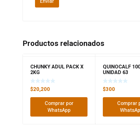
Productos relacionados
CHUNKY ADUL PACK X
QUINOCALF 10
2KG
UNIDAD 63
$
20,200
$
300
Comprar por
Comprar 
WhatsApp
WhatsA