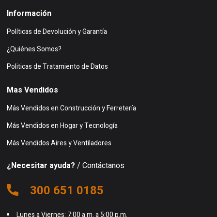
Información
Políticas de Devolución y Garantía
¿Quiénes Somos?
Politicas de Tratamiento de Datos
Mas Vendidos
Más Vendidos en Construcción y Ferretería
Más Vendidos en Hogar y Tecnología
Más Vendidos Aires y Ventiladores
¿Necesitar ayuda?
/ Contáctanos
300 651 0185
Lunes a Viernes: 7:00 a.m. a 5:00 p.m.