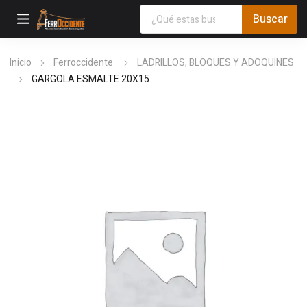
Inicio
Ferroccidente
LADRILLOS, BLOQUES Y ADOQUINES
GARGOLA ESMALTE 20X15