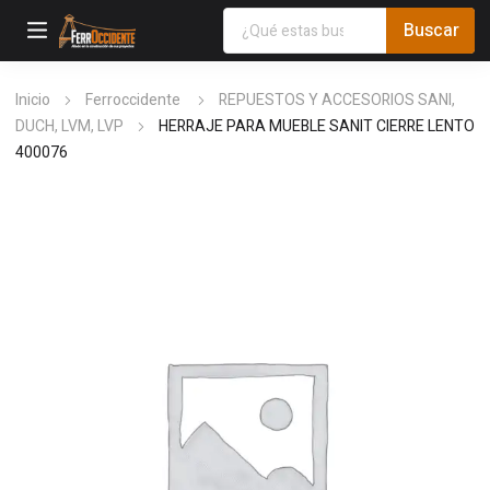
Inicio
Ferroccidente
REPUESTOS Y ACCESORIOS SANI,
DUCH, LVM, LVP
HERRAJE PARA MUEBLE SANIT CIERRE LENTO
400076