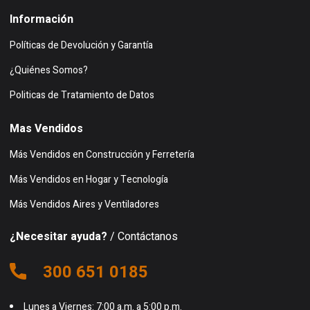
Información
Políticas de Devolución y Garantía
¿Quiénes Somos?
Politicas de Tratamiento de Datos
Mas Vendidos
Más Vendidos en Construcción y Ferretería
Más Vendidos en Hogar y Tecnología
Más Vendidos Aires y Ventiladores
¿Necesitar ayuda?
/ Contáctanos
300 651 0185
Lunes a Viernes: 7:00 a.m. a 5:00 p.m.