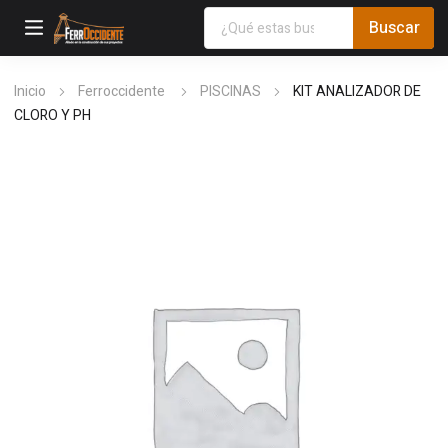
Inicio
Ferroccidente
PISCINAS
KIT ANALIZADOR DE
CLORO Y PH