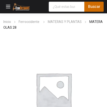
Inicio
Ferroccidente
MATERAS Y PLANTAS
MATERA
OLAS 28