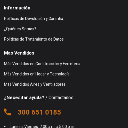
Información
Políticas de Devolución y Garantía
¿Quiénes Somos?
Politicas de Tratamiento de Datos
Mas Vendidos
Más Vendidos en Construcción y Ferretería
Más Vendidos en Hogar y Tecnología
Más Vendidos Aires y Ventiladores
¿Necesitar ayuda?
/ Contáctanos
300 651 0185
Lunes a Viernes: 7:00 a.m. a 5:00 p.m.