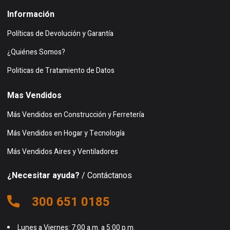
Información
Políticas de Devolución y Garantía
¿Quiénes Somos?
Politicas de Tratamiento de Datos
Mas Vendidos
Más Vendidos en Construcción y Ferretería
Más Vendidos en Hogar y Tecnología
Más Vendidos Aires y Ventiladores
¿Necesitar ayuda?
/ Contáctanos
300 651 0185
Lunes a Viernes: 7:00 a.m. a 5:00 p.m.