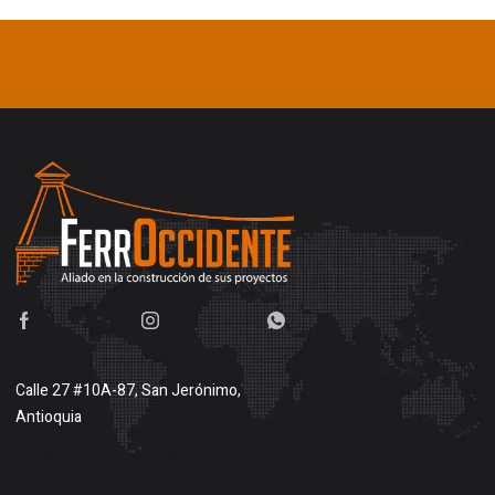
Calle 27 #10A-87, San Jerónimo,
Antioquia
Buscar en google maps