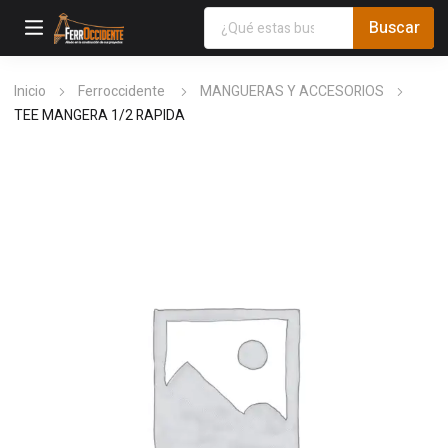
Inicio
Ferroccidente
MANGUERAS Y ACCESORIOS
TEE MANGERA 1/2 RAPIDA