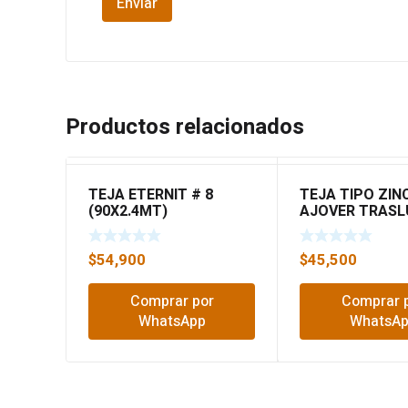
Productos relacionados
TEJA ETERNIT # 8
TEJA TIPO ZIN
(90X2.4MT)
AJOVER TRASL
3MT
$
54,900
$
45,500
Comprar por
Comprar 
WhatsApp
WhatsA