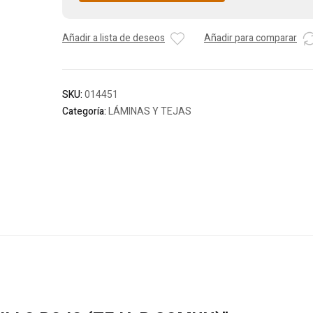
Añadir a lista de deseos
Añadir para comparar
SKU:
014451
Categoría:
LÁMINAS Y TEJAS