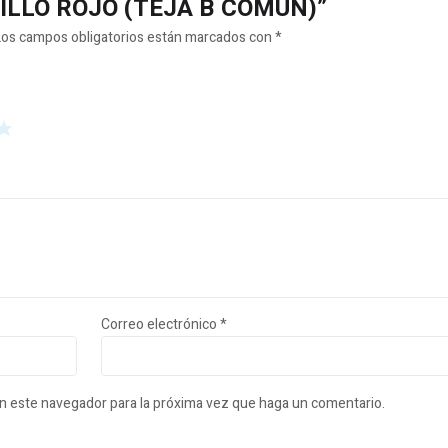
ADRILLO ROJO (TEJA B COMUN)”
Los campos obligatorios están marcados con
*
Correo electrónico
*
en este navegador para la próxima vez que haga un comentario.