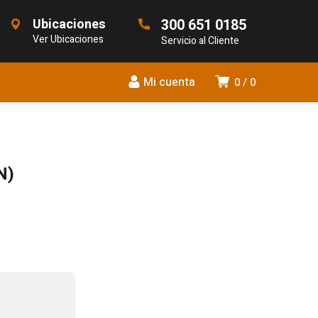
Ubicaciones
300 651 0185
Ver Ubicaciones
Servicio al Cliente
Mi cuenta
0
0
N)