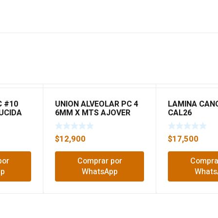
C #10
UNION ALVEOLAR PC 4
LAMINA CAN
UCIDA
6MM X MTS AJOVER
CAL26
$
12,900
$
17,500
por
Comprar por
Compra
pp
WhatsApp
Whats