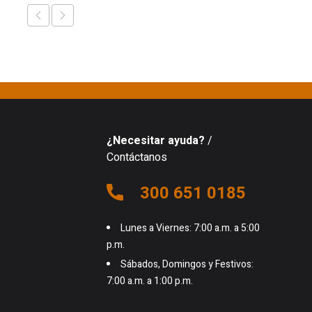
¿Necesitar ayuda?
/
Contáctanos
300 651 0185
Lunes a Viernes: 7:00 a.m. a 5:00
p.m.
Sábados, Domingos y Festivos:
7:00 a.m. a 1:00 p.m.