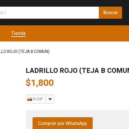
Tienda
LLO ROJO (TEJA B COMUN)
LADRILLO ROJO (TEJA B COMU
$
1,800
$ COP
Comprar por WhatsApp