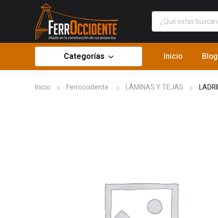
Categorías
Inicio
Blog
Inicio
Ferroccidente
LÁMINAS Y TEJAS
LADRI