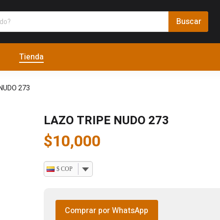
Tienda
 NUDO 273
LAZO TRIPE NUDO 273
$
10,000
$ COP
Comprar por WhatsApp