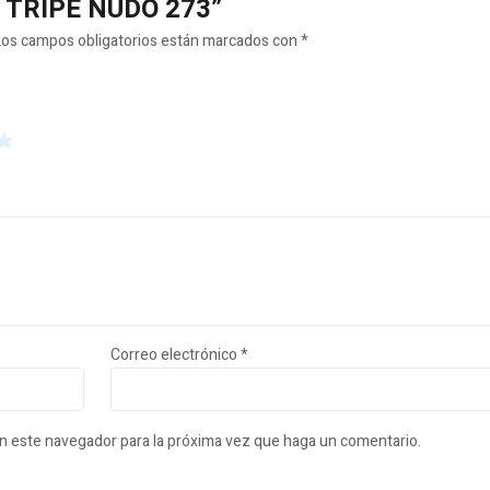
ZO TRIPE NUDO 273”
Los campos obligatorios están marcados con
*
Correo electrónico
*
en este navegador para la próxima vez que haga un comentario.