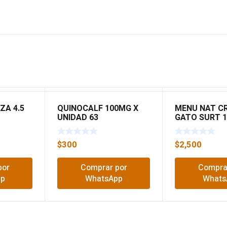
ZA 4.5
QUINOCALF 100MG X
MENU NAT C
UNIDAD 63
GATO SURT 1
$
300
$
2,500
por
Comprar por
Compra
pp
WhatsApp
Whats