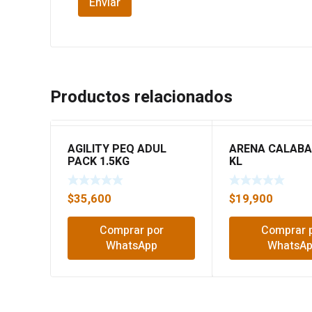
Productos relacionados
AGILITY PEQ ADUL
ARENA CALABA
PACK 1.5KG
KL
$
35,600
$
19,900
Comprar por
Comprar 
WhatsApp
WhatsA