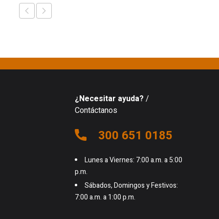
¿Necesitar ayuda?
/
Contáctanos
300 651 0185
Lunes a Viernes: 7:00 a.m. a 5:00
p.m.
Sábados, Domingos y Festivos:
7:00 a.m. a 1:00 p.m.