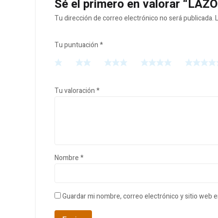
Sé el primero en valorar “LA
Tu dirección de correo electrónico no será publicada.
Tu puntuación
*
Tu valoración
*
Nombre
*
Guardar mi nombre, correo electrónico y sitio web 