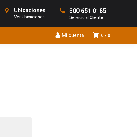
Ubicaciones
300 651 0185
Ver Ubicaciones
Servicio al Cliente
Mi cuenta
0
0