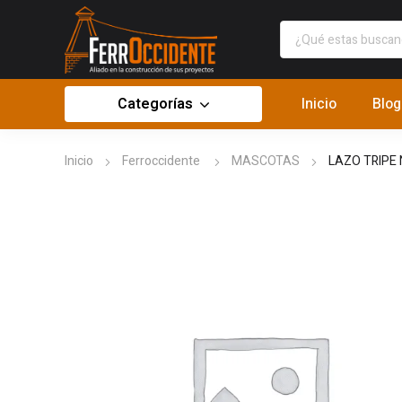
Categorías
Inicio
Blog
Inicio
Ferroccidente
MASCOTAS
LAZO TRIPE