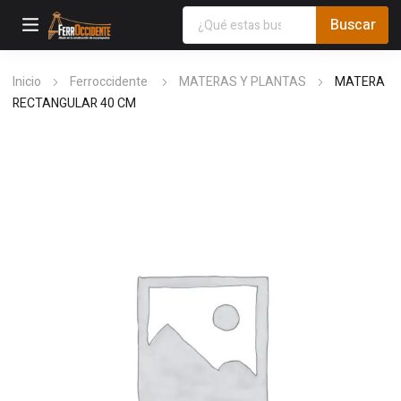
Inicio
Ferroccidente
MATERAS Y PLANTAS
MATERA
RECTANGULAR 40 CM