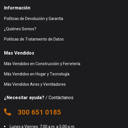
Información
Políticas de Devolución y Garantía
¿Quiénes Somos?
Politicas de Tratamiento de Datos
Mas Vendidos
Más Vendidos en Construcción y Ferretería
Más Vendidos en Hogar y Tecnología
Más Vendidos Aires y Ventiladores
¿Necesitar ayuda?
/ Contáctanos
300 651 0185
Lunes a Viernes: 7:00 a.m. a 5:00 p.m.