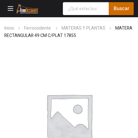
Inicio
Ferroccidente
MATERAS Y PLANTAS
MATERA
RECTANGULAR 49 CM C/PLAT 17855