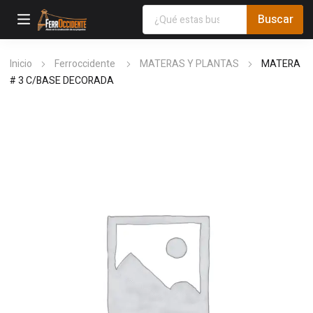
Inicio
Ferroccidente
MATERAS Y PLANTAS
MATERA
# 3 C/BASE DECORADA