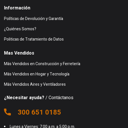
Información
Políticas de Devolución y Garantía
¿Quiénes Somos?
Politicas de Tratamiento de Datos
Mas Vendidos
Más Vendidos en Construcción y Ferretería
Más Vendidos en Hogar y Tecnología
Más Vendidos Aires y Ventiladores
¿Necesitar ayuda?
/ Contáctanos
300 651 0185
Lunes a Viernes: 7:00 a.m. a 5:00 p.m.