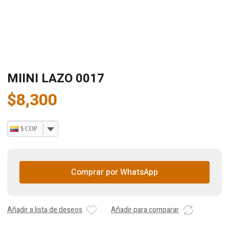
MIINI LAZO 0017
$
8,300
$ COP
Comprar por WhatsApp
Añadir a lista de deseos
Añadir para comparar