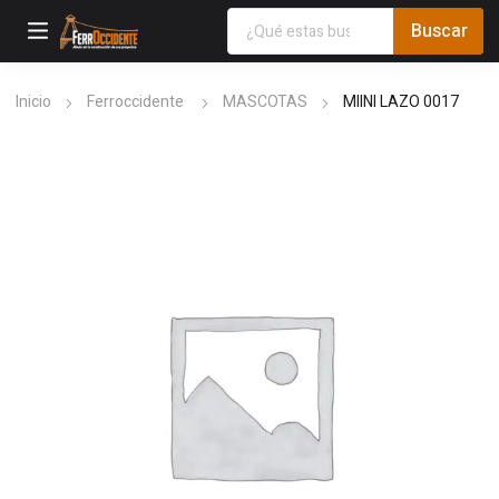
Inicio
Ferroccidente
MASCOTAS
MIINI LAZO 0017